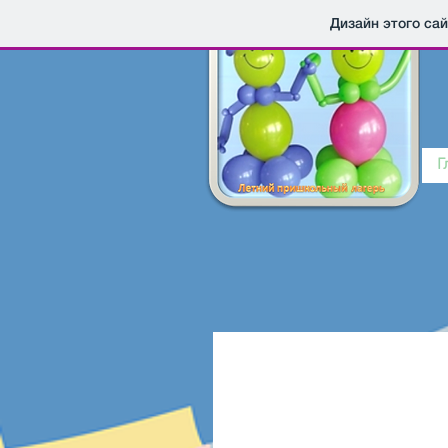
Дизайн этого са
Г