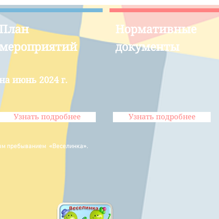
План
Нормативные
мероприятий
документы
на июнь 2024
г.
Узнать подробнее
Узнать подробнее
ным пребыванием «Веселинка».