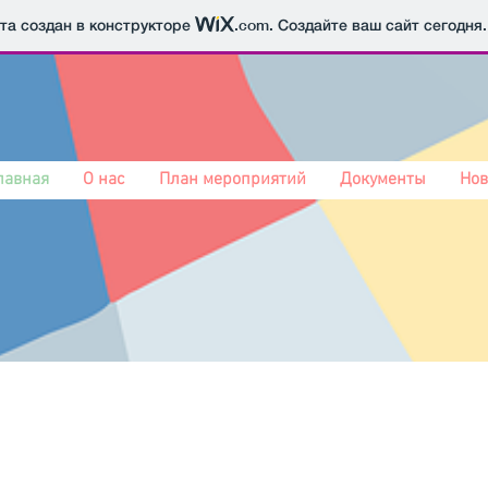
йта создан в конструкторе
.com
. Создайте ваш сайт сегодня.
лавная
О нас
План мероприятий
Документы
Нов