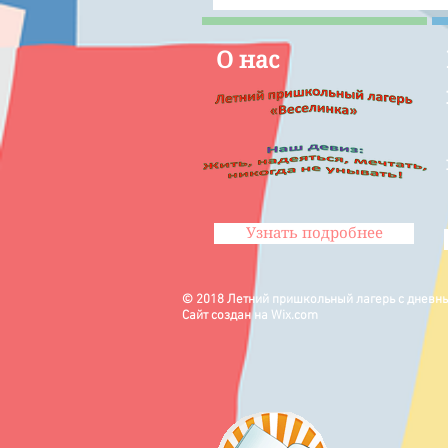
О нас
Узнать подробнее
© 2018 Летний пришкольный лагерь с днев
Сайт создан на
Wix.com